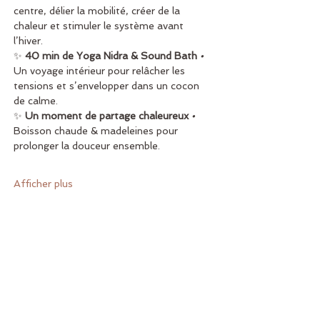
centre, délier la mobilité, créer de la 
chaleur et stimuler le système avant 
l’hiver.
✨ 
40 min de Yoga Nidra & Sound Bath
• 
Un voyage intérieur pour relâcher les 
tensions et s’envelopper dans un cocon 
de calme.
✨ 
Un moment de partage chaleureux 
• 
Boisson chaude & madeleines pour 
prolonger la douceur ensemble.
Afficher plus