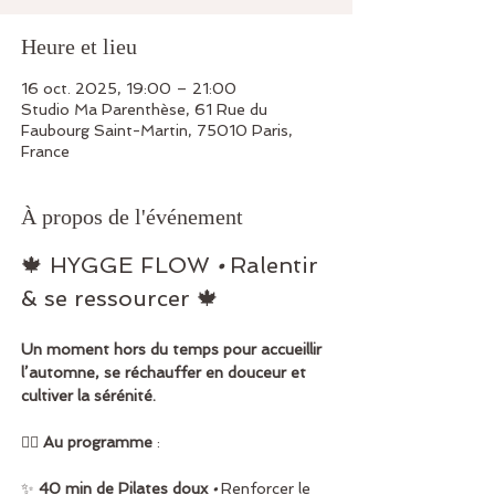
Heure et lieu
16 oct. 2025, 19:00 – 21:00
Studio Ma Parenthèse, 61 Rue du
Faubourg Saint-Martin, 75010 Paris,
France
À propos de l'événement
🍁 HYGGE FLOW 
•
 Ralentir 
& se ressourcer 🍁
Un moment hors du temps pour accueillir 
l’automne, se réchauffer en douceur et 
cultiver la sérénité.
🧘‍♀️ 
Au programme
 :
✨ 
40 min de Pilates doux
•
 Renforcer le 