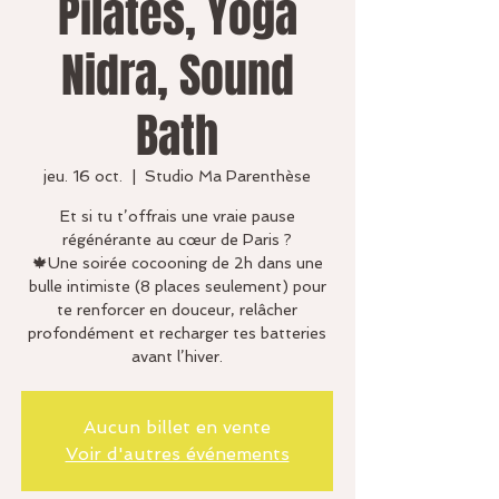
Pilates, Yoga
Nidra, Sound
Bath
jeu. 16 oct.
  |  
Studio Ma Parenthèse
Et si tu t’offrais une vraie pause
régénérante au cœur de Paris ?
🍁Une soirée cocooning de 2h dans une
bulle intimiste (8 places seulement) pour
te renforcer en douceur, relâcher
profondément et recharger tes batteries
avant l’hiver.
Aucun billet en vente
Voir d'autres événements