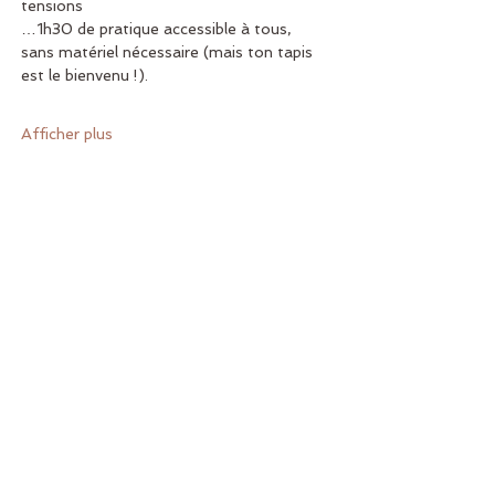
tensions
…1h30 de pratique accessible à tous, 
sans matériel nécessaire (mais ton tapis 
est le bienvenu !).
Afficher plus
Retour en haut
Nous suivre