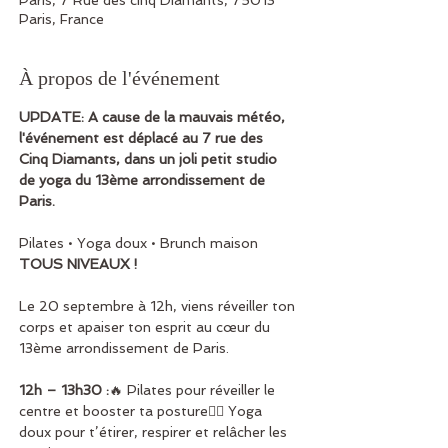
Paris, 7 Rue des cinq Diamants, 75013
Paris, France
À propos de l'événement
UPDATE: A cause de la mauvais météo, 
l'événement est déplacé au 7 rue des 
Cinq Diamants, dans un joli petit studio 
de yoga du 13ème arrondissement de 
Paris.
Pilates • Yoga doux • Brunch maison
TOUS NIVEAUX !
Le 20 septembre à 12h, viens réveiller ton 
corps et apaiser ton esprit au cœur du 
13ème arrondissement de Paris. 
12h – 13h30 :
🔥 Pilates pour réveiller le 
centre et booster ta posture🧘‍♀️ Yoga 
doux pour t’étirer, respirer et relâcher les 